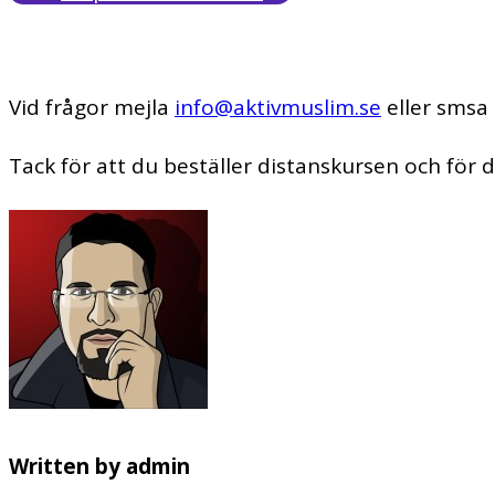
Vid frågor mejla
info@aktivmuslim.se
eller smsa
Tack för att du beställer distanskursen och för d
Written by
admin