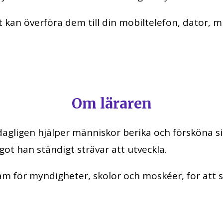
t kan överföra dem till din mobiltelefon, dator, m
Om läraren
 dagligen hjälper människor berika och försköna 
got han ständigt strävar att utveckla.
am för myndigheter, skolor och moskéer, för att 