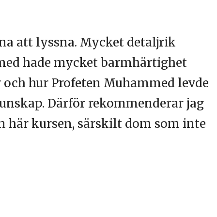
na att lyssna. Mycket detaljrik
med hade mycket barmhärtighet
ker och hur Profeten Muhammed levde
 kunskap. Därför rekommenderar jag
en här kursen, särskilt dom som inte