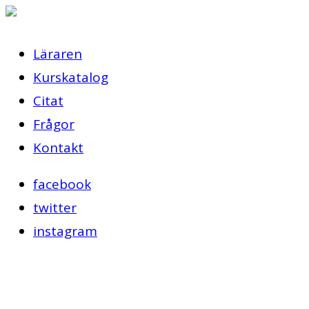
Läraren
Kurskatalog
Citat
Frågor
Kontakt
facebook
twitter
instagram
9 år ago