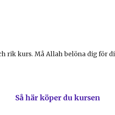
h rik kurs. Må Allah belöna dig för di
Så här köper du kursen