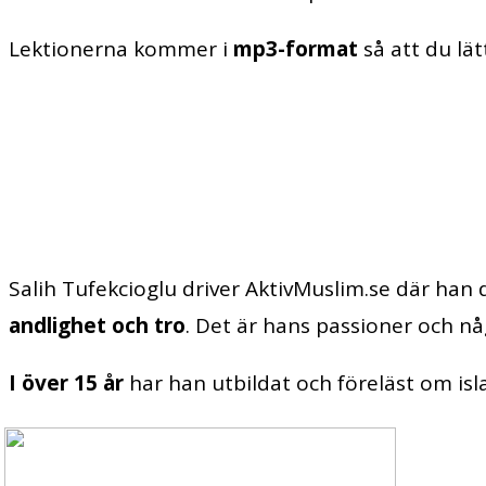
Lektionerna kommer i
mp3-format
så att du lät
Salih Tufekcioglu driver AktivMuslim.se där han
andlighet
och tro
. Det är hans passioner och nå
I över 15 år
har han utbildat och föreläst om isl