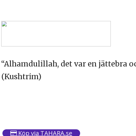
“Alhamdulillah, det var en jättebra oc
(Kushtrim)
Köp via TAHARA.se