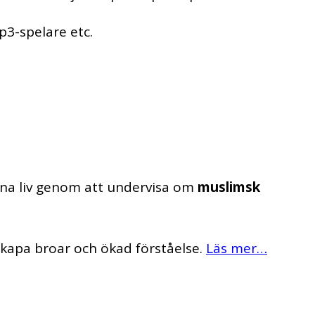
p3-spelare etc.
sina liv genom att undervisa om
muslimsk
skapa broar och ökad förståelse.
Läs mer…