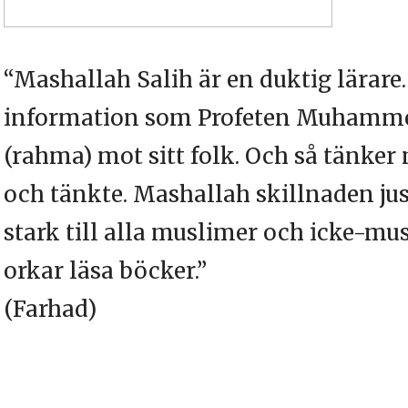
“Mashallah Salih är en duktig lärare.
information som Profeten Muhammed
(rahma) mot sitt folk. Och så tänke
och tänkte. Mashallah skillnaden j
stark till alla muslimer och icke-mu
orkar läsa böcker.”
(Farhad)