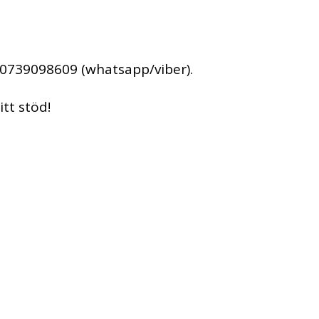
 0739098609 (whatsapp/viber).
itt stöd!