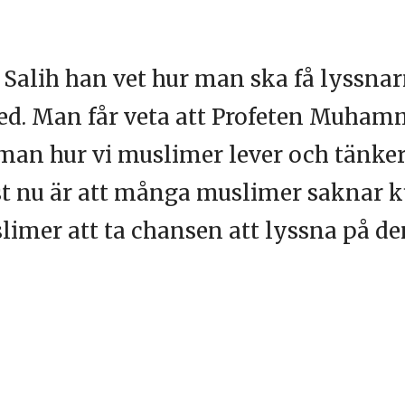
 Salih han vet hur man ska få lyssnar
. Man får veta att Profeten Muham
r man hur vi muslimer lever och tän
ust nu är att många muslimer saknar
slimer att ta chansen att lyssna på d