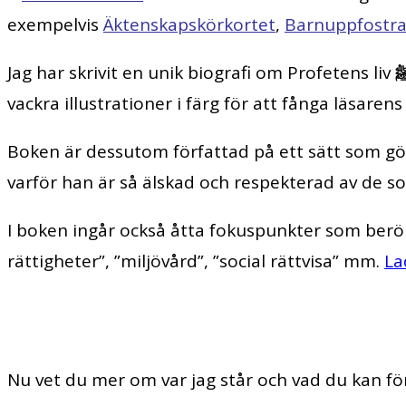
exempelvis
Äktenskapskörkortet
,
Barnuppfostran
Jag har skrivit en unik biografi om Profetens liv
vackra illustrationer i färg för att fånga läsaren
Boken är dessutom författad på ett sätt som gör
varför han är så älskad och respekterad av de 
I boken ingår också åtta fokuspunkter som berör
rättigheter”, ”miljövård”, ”social rättvisa” mm.
La
Nu vet du mer om var jag står och vad du kan f