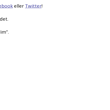
ebook
eller
Twitter
!
det.
im”.