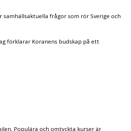
samhällsaktuella frågor som rör Sverige och
ag förklarar Koranens budskap på ett
bilen. Populära och omtyckta kurser är