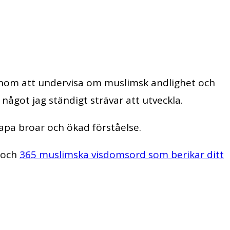
genom att undervisa om muslimsk andlighet och
något jag ständigt strävar att utveckla.
kapa broar och ökad förståelse.
och
365 muslimska visdomsord som berikar ditt