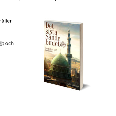
håller