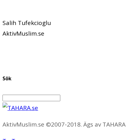
Salih Tufekcioglu
AktivMuslim.se
Sök
AktivMuslim.se ©2007-2018. Ägs av TAHARA