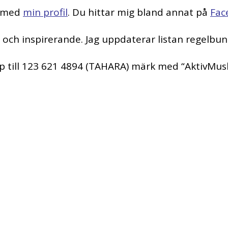
nd med
min profil
. Du hittar mig bland annat på
Fac
 och inspirerande. Jag uppdaterar listan regelbun
pp till 123 621 4894 (TAHARA) märk med “AktivMusl