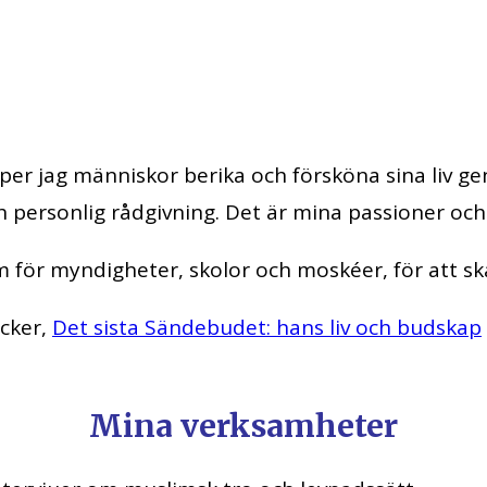
lper jag människor berika och försköna sina liv 
h personlig rådgivning. Det är mina passioner och 
lam för myndigheter, skolor och moskéer, för att s
öcker,
Det sista Sändebudet: hans liv och budskap
Mina verksamheter