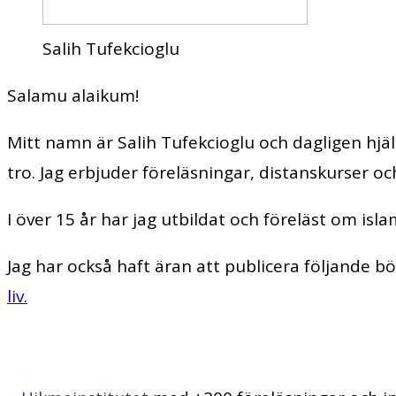
Salih Tufekcioglu
Salamu alaikum!
Mitt namn är Salih Tufekcioglu och dagligen hjä
tro. Jag erbjuder föreläsningar, distanskurser oc
I över 15 år har jag utbildat och föreläst om is
Jag har också haft äran att publicera följande b
liv.