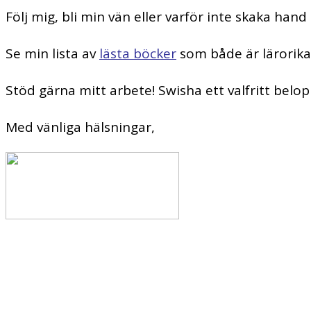
Följ mig, bli min vän eller varför inte skaka ha
Se min lista av
lästa böcker
som både är lärorika
Stöd gärna mitt arbete! Swisha ett valfritt belo
Med vänliga hälsningar,