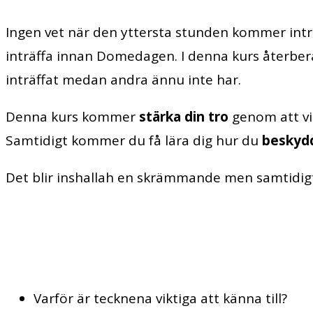
Ingen vet när den yttersta stunden kommer intr
inträffa innan Domedagen. I denna kurs återberä
inträffat medan andra ännu inte har.
Denna kurs kommer
stärka din tro
genom att vi
Samtidigt kommer du få lära dig hur du
beskydd
Det blir inshallah en skrämmande men samtidi
Varför är tecknena viktiga att känna till?