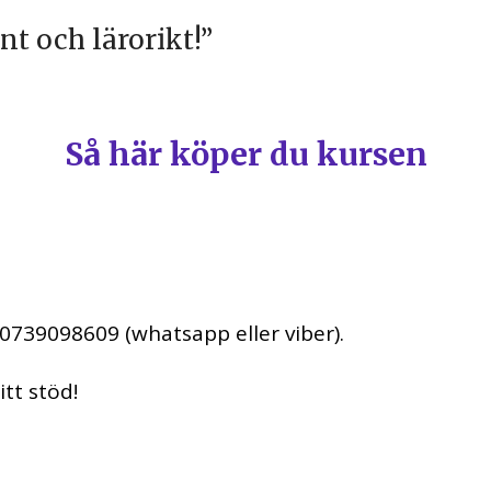
nt och lärorikt!”
Så här köper du kursen
 0739098609 (whatsapp eller viber).
itt stöd!