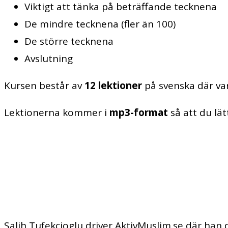
Viktigt att tänka på beträffande tecknena
De mindre tecknena (fler än 100)
De större tecknena
Avslutning
Kursen består av
12 lektioner
på svenska där var
Lektionerna kommer i
mp3-format
så att du lät
Salih Tufekcioglu driver AktivMuslim.se där han