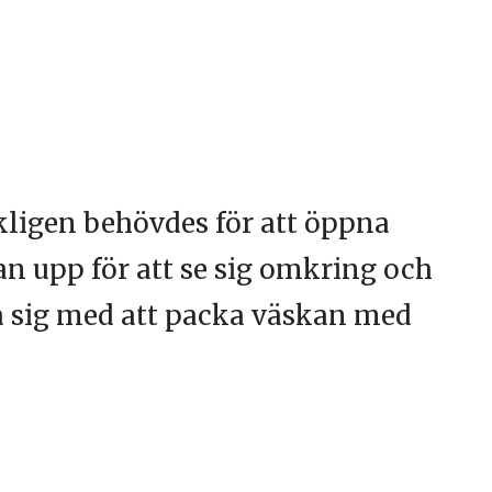
rkligen behövdes för att öppna
n upp för att se sig omkring och
a sig med att packa väskan med