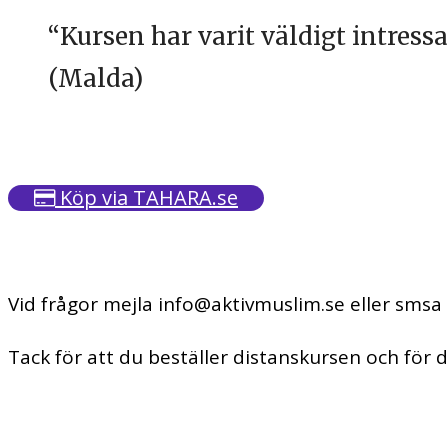
“Kursen har varit väldigt intressa
(Malda
)
Köp via TAHARA.se
Vid frågor mejla info@aktivmuslim.se eller smsa
Tack för att du beställer distanskursen och för d