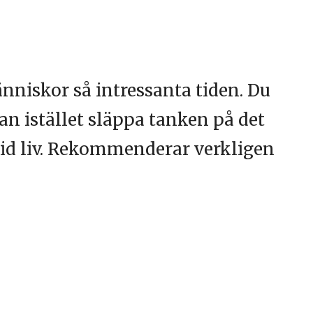
nniskor så intressanta tiden. Du
tan istället släppa tanken på det
d vid liv. Rekommenderar verkligen