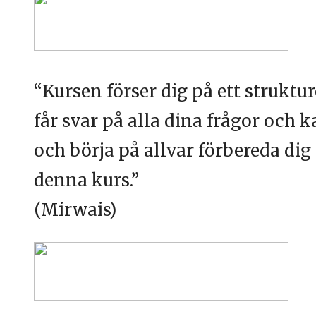
“Kursen förser dig på ett strukt
får svar på alla dina frågor och 
och börja på allvar förbereda dig 
denna kurs.”
(Mirwais
)