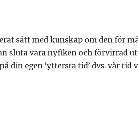
urerat sätt med kunskap om den för mä
kan sluta vara nyfiken och förvirrad u
på din egen ‘yttersta tid’ dvs. vår ti