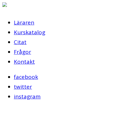
Läraren
Kurskatalog
Citat
Frågor
Kontakt
facebook
twitter
instagram
9 år ago