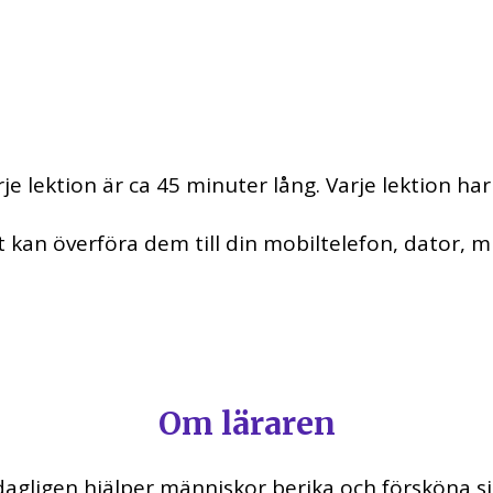
je lektion är ca 45 minuter lång. Varje lektion h
t kan överföra dem till din mobiltelefon, dator, m
Om läraren
 dagligen hjälper människor berika och försköna 