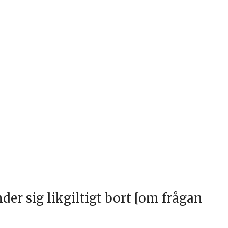
 sig likgiltigt bort [om frågan