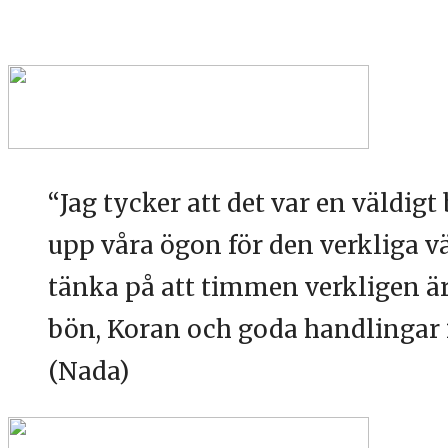
“Jag tycker att det var en väldig
upp våra ögon för den verkliga 
tänka på att timmen verkligen ä
bön, Koran och goda handlingar i
(Nada
)