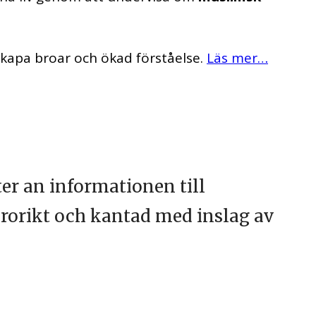
skapa broar och ökad förståelse.
Läs mer…
er an informationen till
lärorikt och kantad med inslag av