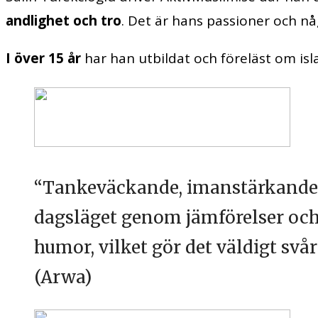
andlighet
och tro
. Det är hans passioner och nå
I över 15 år
har han utbildat och föreläst om isl
“Tankeväckande, imanstärkande k
dagsläget genom jämförelser och l
humor, vilket gör det väldigt svå
(Arwa)