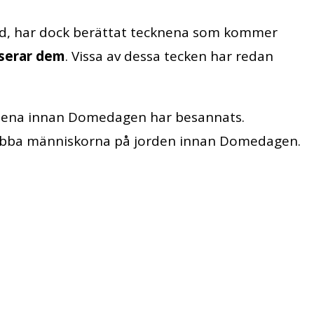
rid, har dock berättat tecknena som kommer
yserar dem
. Vissa av dessa tecken har redan
knena innan Domedagen har besannats.
abba människorna på jorden innan Domedagen.