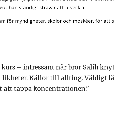
got han ständigt strävar att utveckla.
am för myndigheter, skolor och moskéer, för att 
urs – intressant när bror Salih knyt
ikheter. Källor till allting. Väldigt 
rt att tappa koncentrationen.”