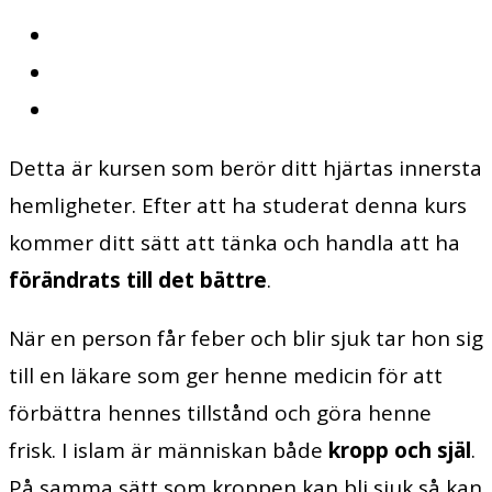
Detta är kursen som berör ditt hjärtas innersta
hemligheter. Efter att ha studerat denna kurs
kommer ditt sätt att tänka och handla att ha
förändrats till det bättre
.
När en person får feber och blir sjuk tar hon sig
till en läkare som ger henne medicin för att
förbättra hennes tillstånd och göra henne
frisk. I islam är människan både
kropp och själ
.
På samma sätt som kroppen kan bli sjuk så kan