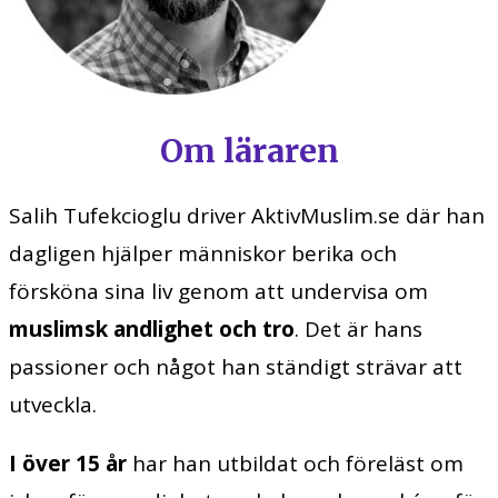
Om läraren
Salih Tufekcioglu driver AktivMuslim.se där han
dagligen hjälper människor berika och
försköna sina liv genom att undervisa om
muslimsk andlighet och tro
. Det är hans
passioner och något han ständigt strävar att
utveckla.
I över 15 år
har han utbildat och föreläst om