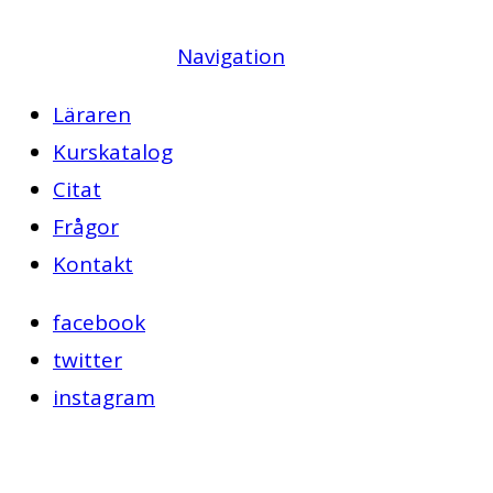
Navigation
Läraren
Kurskatalog
Citat
Frågor
Kontakt
facebook
twitter
instagram
9 år ago