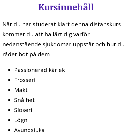
Kursinnehåll
När du har studerat klart denna distanskurs
kommer du att ha lärt dig varför
nedanstående sjukdomar uppstår och hur du
råder bot på dem.
Passionerad kärlek
Frosseri
Makt
Snålhet
Slöseri
Lögn
Avundsjuka