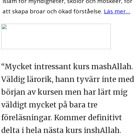
islam för myndigheter, skolor och moskéer, för
att skapa broar och ökad förståelse.
Läs mer…
“Mycket intressant kurs mashAllah.
Väldig lärorik, hann tyvärr inte med
början av kursen men har lärt mig
väldigt mycket på bara tre
föreläsningar. Kommer definitivt
delta i hela nästa kurs inshAllah.