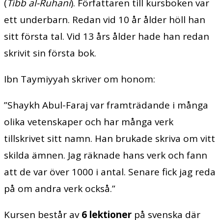
(
Tibb al-Ruhani
). Författaren till kursboken var
ett underbarn. Redan vid 10 år ålder höll han
sitt första tal. Vid 13 års ålder hade han redan
skrivit sin första bok.
Ibn Taymiyyah skriver om honom:
”Shaykh Abul-Faraj var framträdande i många
olika vetenskaper och har många verk
tillskrivet sitt namn. Han brukade skriva om vitt
skilda ämnen. Jag räknade hans verk och fann
att de var över 1000 i antal. Senare fick jag reda
på om andra verk också.”
Kursen består av
6 lektioner
på svenska där